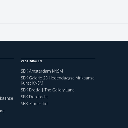
VESTIGINGEN
SBK Amsterdam KNSM
SBK Galerie 23 Hedendaagse Afrikaanse
Kunst KNSM
SBK Breda | The Gallery Lane
SBK Dordrecht
ikaanse
SBK Zinder Tiel
ure