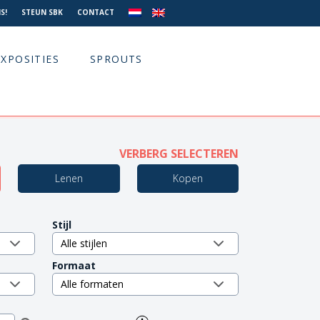
S!
STEUN SBK
CONTACT
EXPOSITIES
SPROUTS
VERBERG SELECTEREN
Lenen
Kopen
Stijl
Formaat