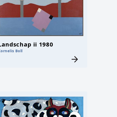
Landschap ii 1980
Kornelis Boll