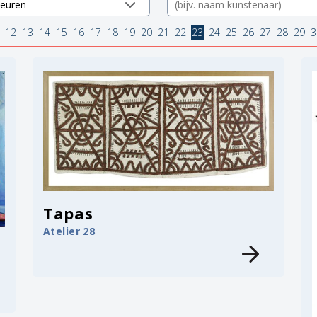
12
13
14
15
16
17
18
19
20
21
22
23
24
25
26
27
28
29
3
Tapas
Atelier 28