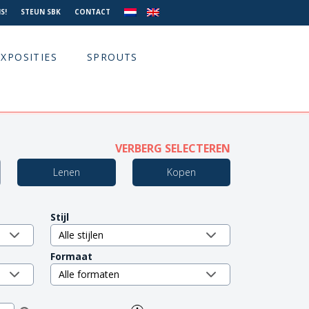
S!
STEUN SBK
CONTACT
EXPOSITIES
SPROUTS
VERBERG SELECTEREN
Lenen
Kopen
Stijl
Formaat