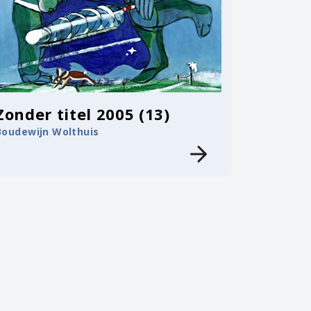
Zonder titel 2005 (13)
Boudewijn Wolthuis