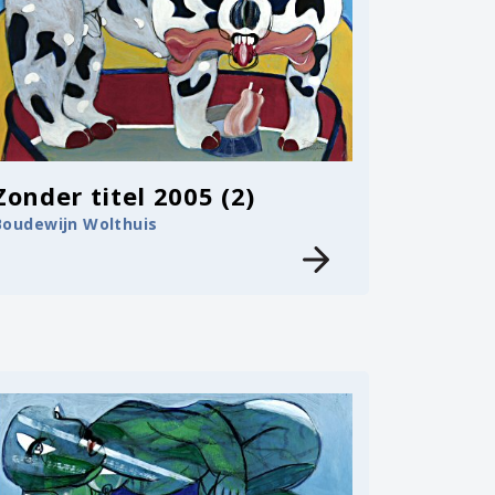
Zonder titel 2005 (2)
Boudewijn Wolthuis