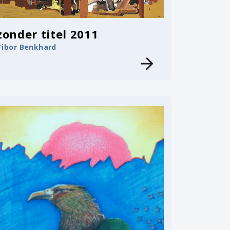
zonder titel 2011
Tibor Benkhard