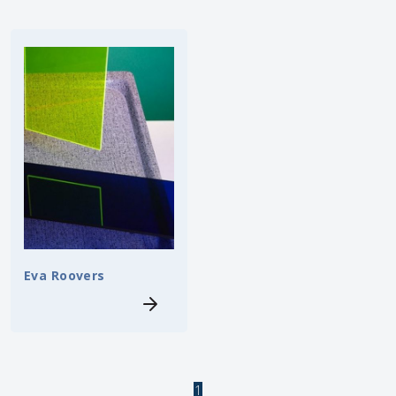
Eva Roovers
1