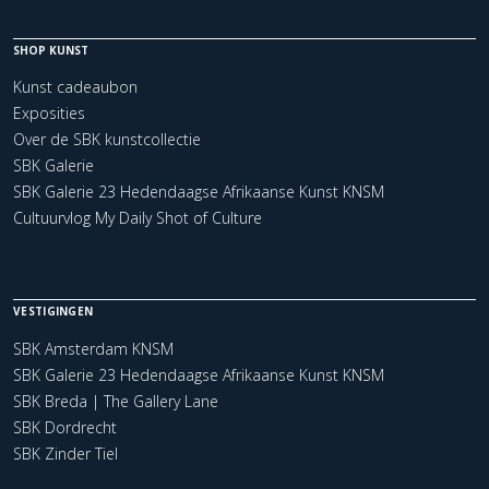
SHOP KUNST
Kunst cadeaubon
Exposities
Over de SBK kunstcollectie
SBK Galerie
SBK Galerie 23 Hedendaagse Afrikaanse Kunst KNSM
Cultuurvlog My Daily Shot of Culture
VESTIGINGEN
SBK Amsterdam KNSM
SBK Galerie 23 Hedendaagse Afrikaanse Kunst KNSM
SBK Breda | The Gallery Lane
SBK Dordrecht
SBK Zinder Tiel