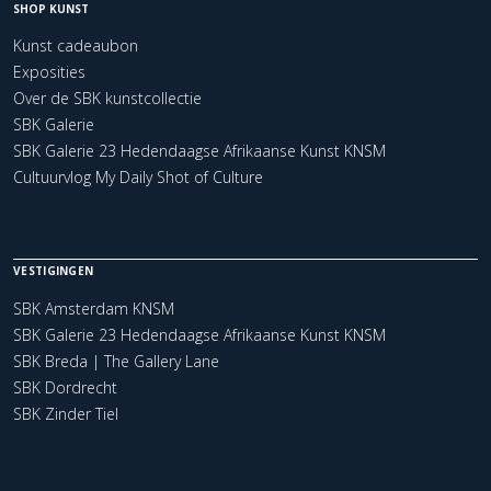
SHOP KUNST
Kunst cadeaubon
Exposities
Over de SBK kunstcollectie
SBK Galerie
SBK Galerie 23 Hedendaagse Afrikaanse Kunst KNSM
Cultuurvlog My Daily Shot of Culture
VESTIGINGEN
SBK Amsterdam KNSM
SBK Galerie 23 Hedendaagse Afrikaanse Kunst KNSM
SBK Breda | The Gallery Lane
SBK Dordrecht
SBK Zinder Tiel