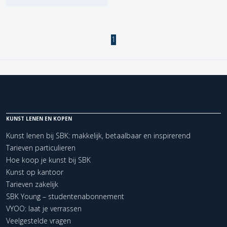
1
KUNST LENEN EN KOPEN
Kunst lenen bij SBK: makkelijk, betaalbaar en inspirerend
Tarieven particulieren
Hoe koop je kunst bij SBK
Kunst op kantoor
Tarieven zakelijk
SBK Young – studentenabonnement
VYOO: laat je verrassen
Veelgestelde vragen