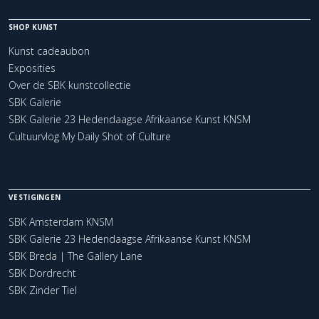
SHOP KUNST
Kunst cadeaubon
Exposities
Over de SBK kunstcollectie
SBK Galerie
SBK Galerie 23 Hedendaagse Afrikaanse Kunst KNSM
Cultuurvlog My Daily Shot of Culture
VESTIGINGEN
SBK Amsterdam KNSM
SBK Galerie 23 Hedendaagse Afrikaanse Kunst KNSM
SBK Breda | The Gallery Lane
SBK Dordrecht
SBK Zinder Tiel