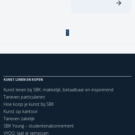
1
KUNST LENEN EN KOPEN
Kunst lenen bij SBK: makkelijk, betaalbaar en inspirerend
Tarieven particulieren
Hoe koop je kunst bij SBK
Kunst op kantoor
Tarieven zakelijk
SBK Young – studentenabonnement
VYOO: laat je verrassen