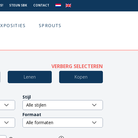
S!
STEUN SBK
CONTACT
EXPOSITIES
SPROUTS
VERBERG SELECTEREN
Lenen
Kopen
Stijl
Formaat