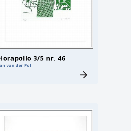
Horapollo 3/5 nr. 46
Jan van der Pol