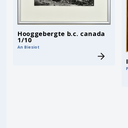
Hooggebergte b.c. canada
1/10
An Biesiot