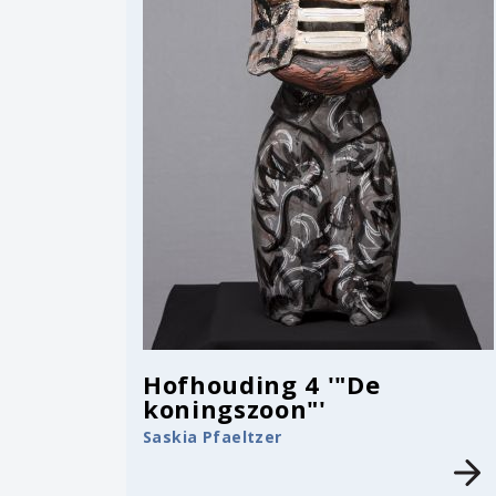
Hofhouding 4 '"De
koningszoon"'
Saskia Pfaeltzer