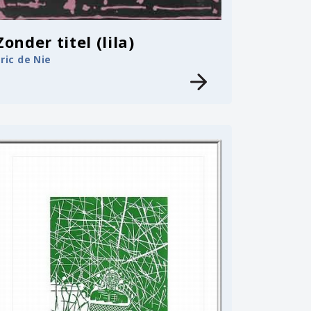
Zonder titel (lila)
Eric de Nie