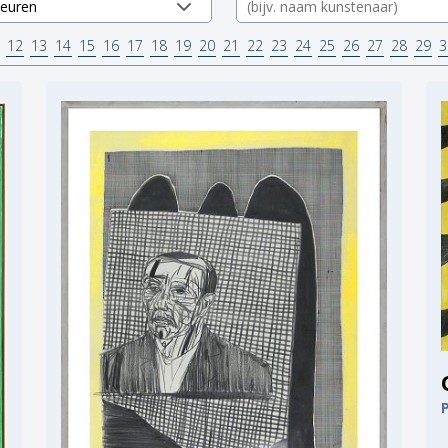
12
13
14
15
16
17
18
19
20
21
22
23
24
25
26
27
28
29
3