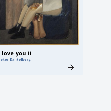
I love you II
Peter Kantelberg