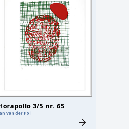
Horapollo 3/5 nr. 65
Jan van der Pol