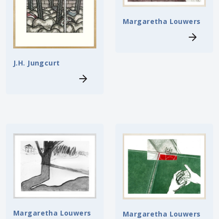
Margaretha Louwers
J.H. Jungcurt
Margaretha Louwers
Margaretha Louwers