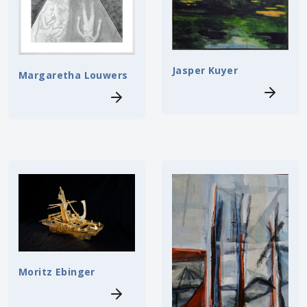
Jasper Kuyer
Margaretha Louwers
Moritz Ebinger