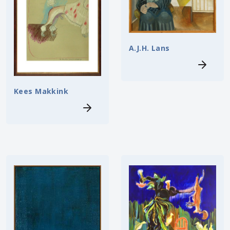
A.J.H. Lans
Kees Makkink