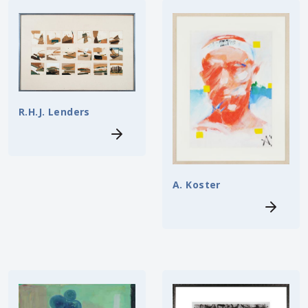
R.H.J. Lenders
A. Koster