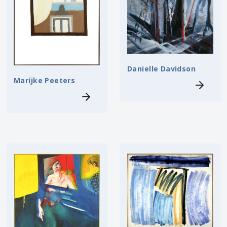
Danielle Davidson
Marijke Peeters