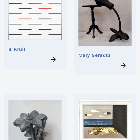
B. Kruit
Mary Geradts