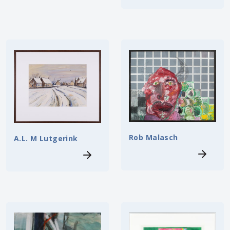
Rob Malasch
A.L. M Lutgerink