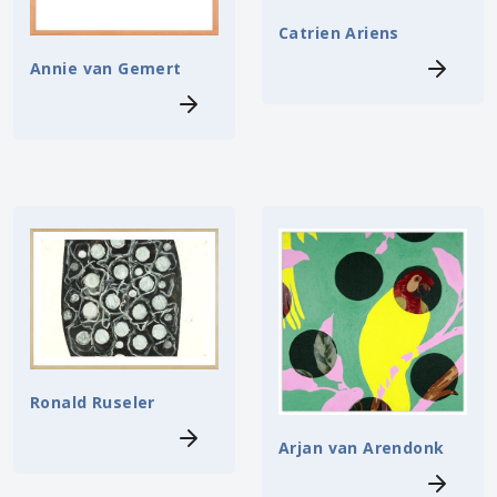
Catrien Ariens
Annie van Gemert
Ronald Ruseler
Arjan van Arendonk