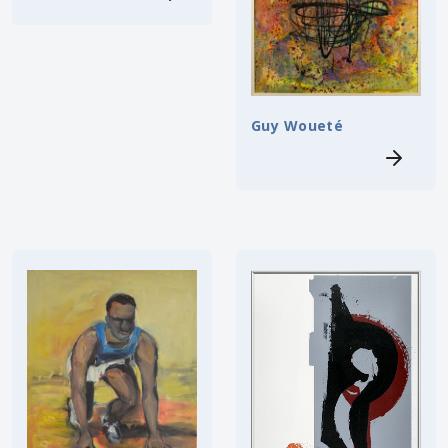
Guy Woueté