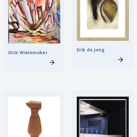
Erik de Jong
Dick Wielemaker