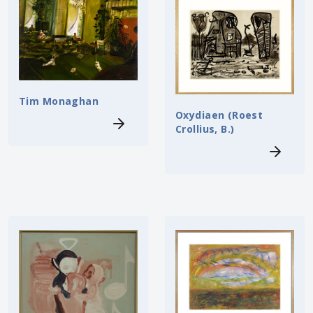
Tim Monaghan
Oxydiaen (Roest
Crollius, B.)