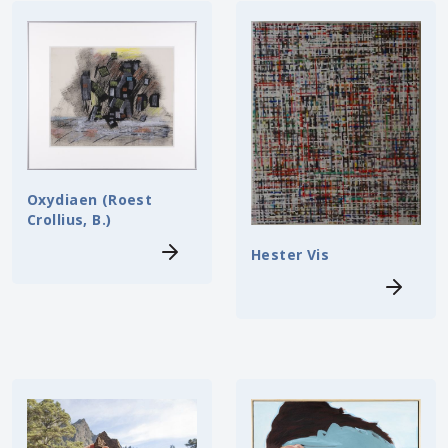
Oxydiaen (Roest
Crollius, B.)
Hester Vis