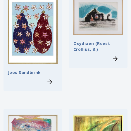
Oxydiaen (Roest
Crollius, B.)
Joos Sandbrink