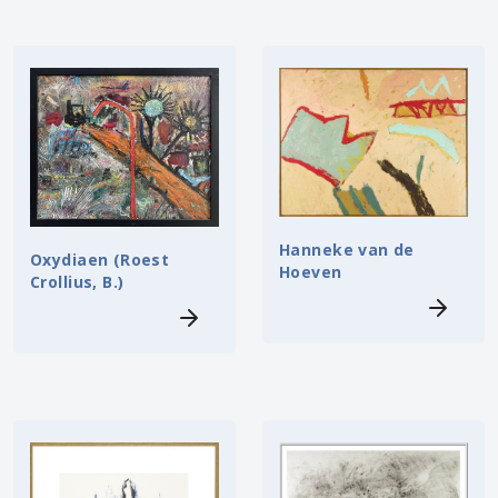
Hanneke van de
Oxydiaen (Roest
Hoeven
Crollius, B.)