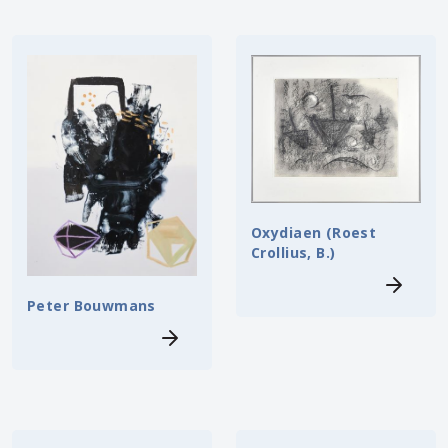
Oxydiaen (Roest
Crollius, B.)
Peter Bouwmans