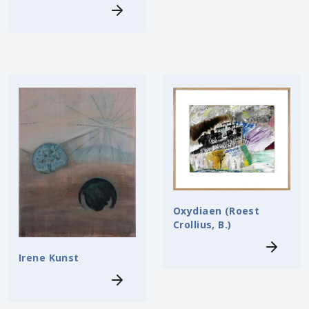
Oxydiaen (Roest
Crollius, B.)
Irene Kunst