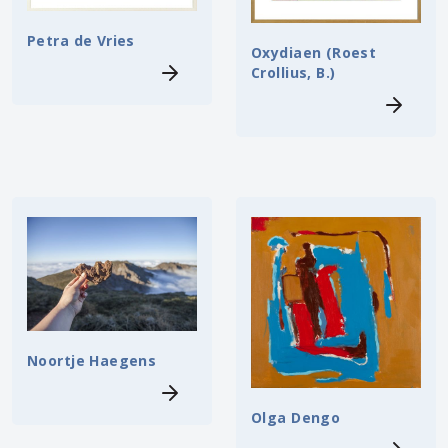
Petra de Vries
Oxydiaen (Roest
Crollius, B.)
Noortje Haegens
Olga Dengo