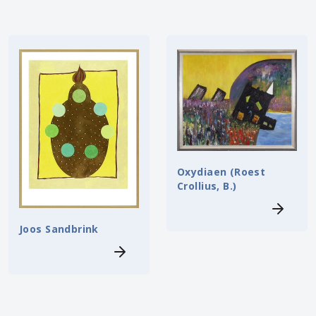
Oxydiaen (Roest
Crollius, B.)
Joos Sandbrink