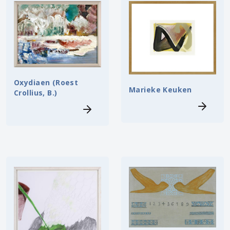
Oxydiaen (Roest
Marieke Keuken
Crollius, B.)