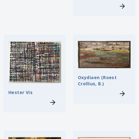
Oxydiaen (Roest
Crollius, B.)
Hester Vis