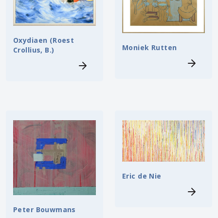
Oxydiaen (Roest
Moniek Rutten
Crollius, B.)
Eric de Nie
Peter Bouwmans