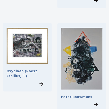
Oxydiaen (Roest
Crollius, B.)
Peter Bouwmans