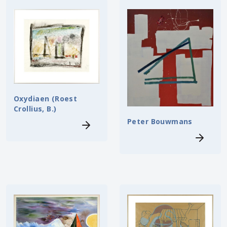
Oxydiaen (Roest
Crollius, B.)
Peter Bouwmans