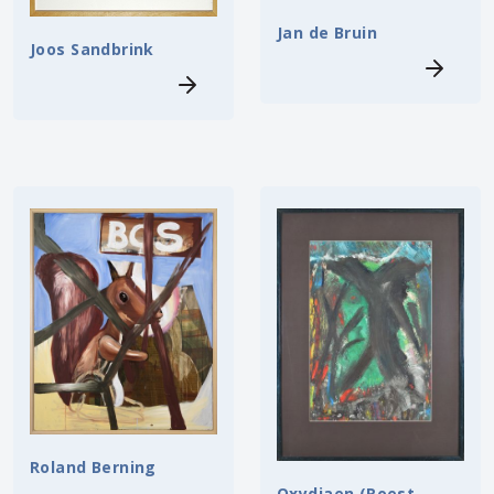
Jan de Bruin
Joos Sandbrink
Roland Berning
Oxydiaen (Roest