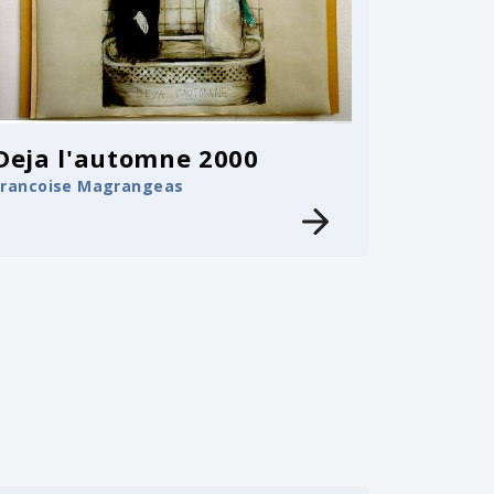
Deja l'automne 2000
Francoise Magrangeas