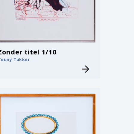
Zonder titel 1/10
Teuny Tukker