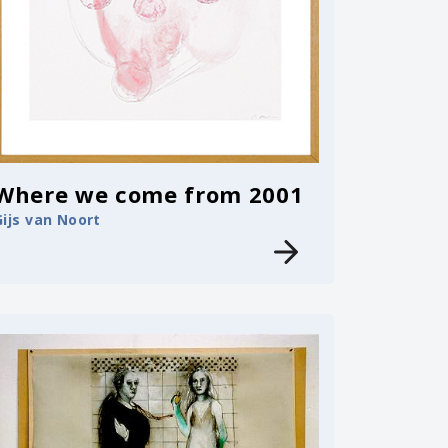
Where we come from 2001
Gijs van Noort