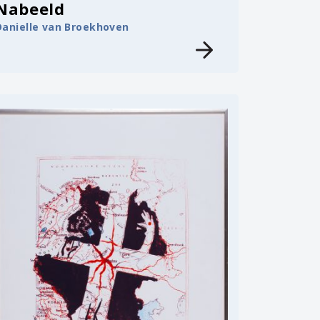
Nabeeld
Danielle van Broekhoven