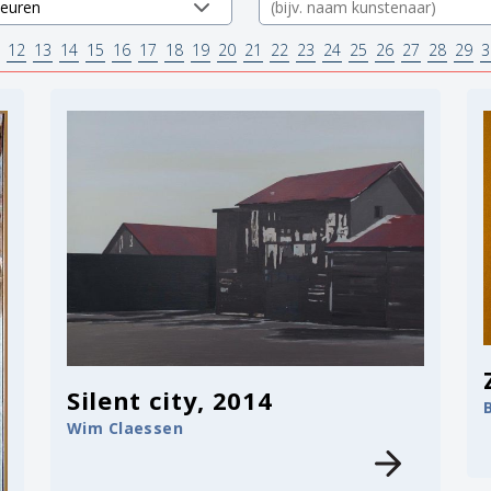
12
13
14
15
16
17
18
19
20
21
22
23
24
25
26
27
28
29
3
Silent city, 2014
Wim Claessen