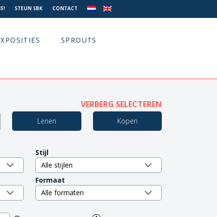
S!
STEUN SBK
CONTACT
EXPOSITIES
SPROUTS
VERBERG SELECTEREN
Lenen
Kopen
Stijl
Formaat