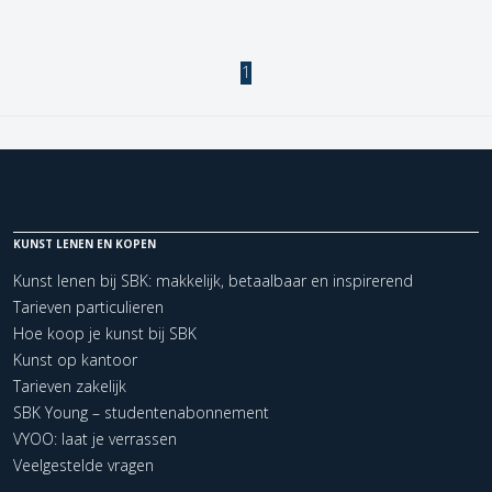
1
KUNST LENEN EN KOPEN
Kunst lenen bij SBK: makkelijk, betaalbaar en inspirerend
Tarieven particulieren
Hoe koop je kunst bij SBK
Kunst op kantoor
Tarieven zakelijk
SBK Young – studentenabonnement
VYOO: laat je verrassen
Veelgestelde vragen