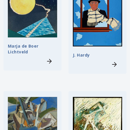
Marja de Boer
Lichtveld
J. Hardy