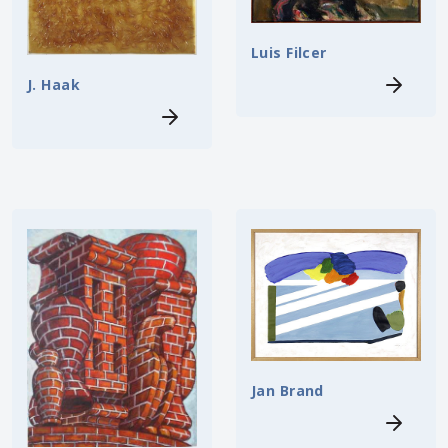
Luis Filcer
J. Haak
Jan Brand