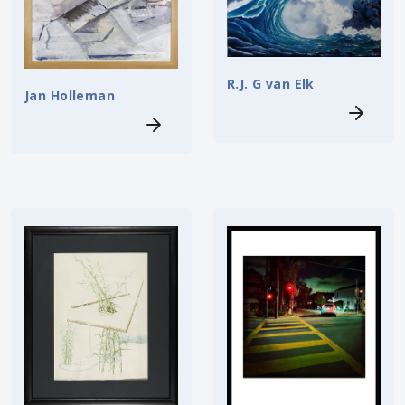
R.J. G van Elk
Jan Holleman