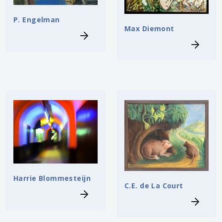
P. Engelman
Max Diemont
Harrie Blommesteijn
C.E. de La Court