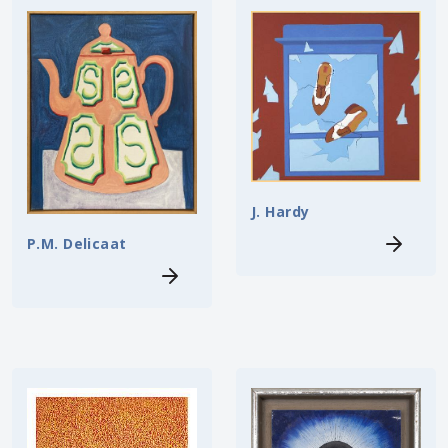
J. Hardy
P.M. Delicaat