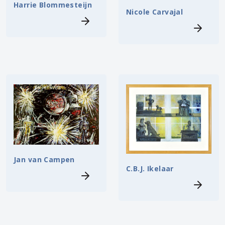
Harrie Blommesteijn
Nicole Carvajal
Jan van Campen
C.B.J. Ikelaar