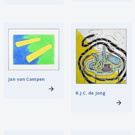
Jan van Campen
R.J.C. de Jong