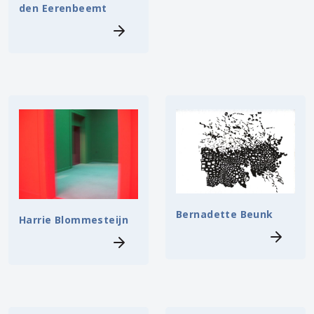
den Eerenbeemt
Bernadette Beunk
Harrie Blommesteijn