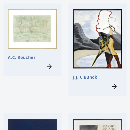
A.C. Boucher
J.J. C Bunck