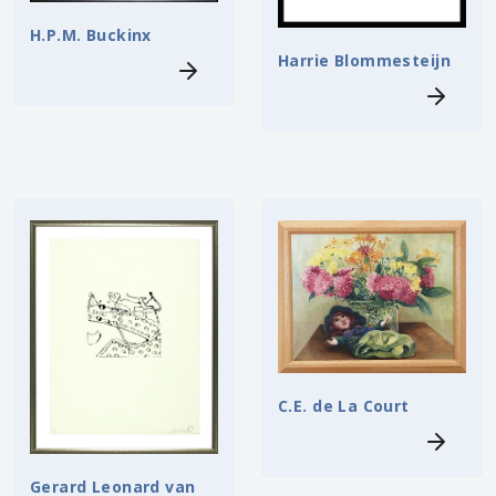
H.P.M. Buckinx
Harrie Blommesteijn
C.E. de La Court
Gerard Leonard van