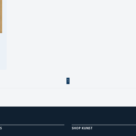
1
S
SHOP KUNST