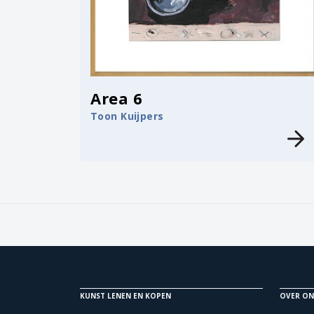
Area 6
Toon Kuijpers
KUNST LENEN EN KOPEN
OVER ON