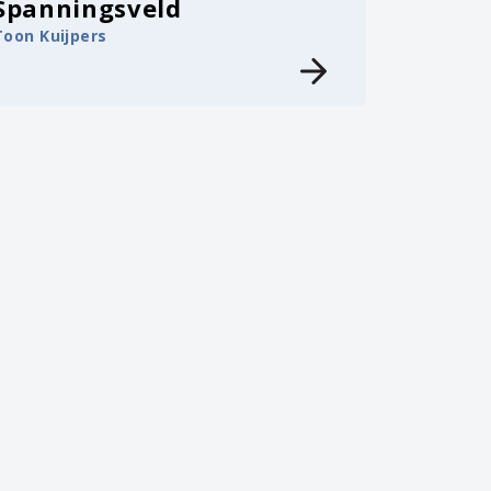
Spanningsveld
Toon Kuijpers