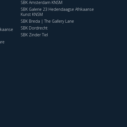
SBK Amsterdam KNSM
SBK Galerie 23 Hedendaagse Afrikaanse
Kunst KNSM
SBK Breda | The Gallery Lane
SBK Dordrecht
ikaanse
SBK Zinder Tiel
ure