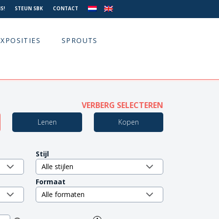
S!
STEUN SBK
CONTACT
EXPOSITIES
SPROUTS
VERBERG SELECTEREN
Lenen
Kopen
Stijl
Formaat