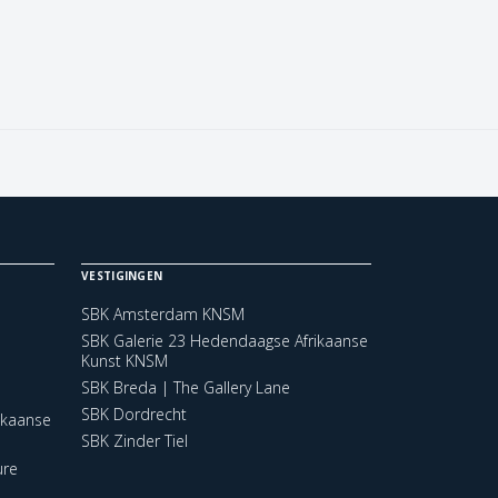
VESTIGINGEN
SBK Amsterdam KNSM
SBK Galerie 23 Hedendaagse Afrikaanse
Kunst KNSM
SBK Breda | The Gallery Lane
SBK Dordrecht
ikaanse
SBK Zinder Tiel
ure