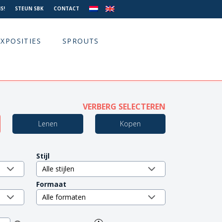
S!
STEUN SBK
CONTACT
EXPOSITIES
SPROUTS
VERBERG SELECTEREN
Lenen
Kopen
Stijl
Formaat