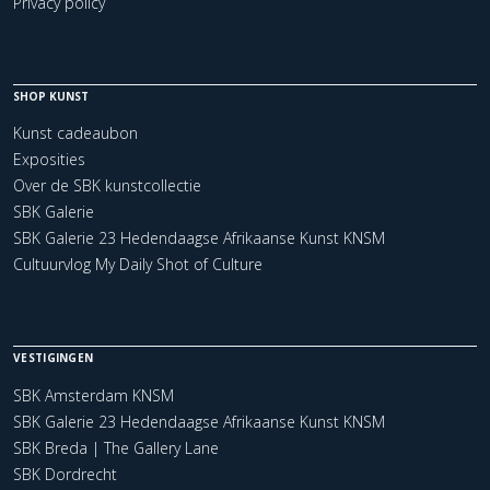
Privacy policy
SHOP KUNST
Kunst cadeaubon
Exposities
Over de SBK kunstcollectie
SBK Galerie
SBK Galerie 23 Hedendaagse Afrikaanse Kunst KNSM
Cultuurvlog My Daily Shot of Culture
VESTIGINGEN
SBK Amsterdam KNSM
SBK Galerie 23 Hedendaagse Afrikaanse Kunst KNSM
SBK Breda | The Gallery Lane
SBK Dordrecht