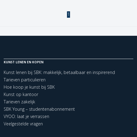
1
KUNST LENEN EN KOPEN
Kunst lenen bij SBK: makkelijk, betaalbaar en inspirerend
Tarieven particulieren
Hoe koop je kunst bij SBK
Kunst op kantoor
Tarieven zakelijk
SBK Young – studentenabonnement
VYOO: laat je verrassen
Veelgestelde vragen