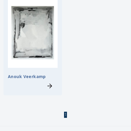
Anouk Veerkamp
1