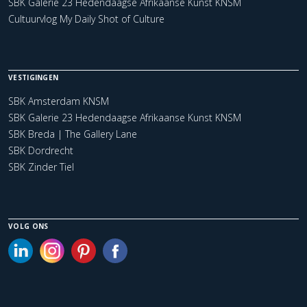
SBK Galerie 23 Hedendaagse Afrikaanse Kunst KNSM
Cultuurvlog My Daily Shot of Culture
VESTIGINGEN
SBK Amsterdam KNSM
SBK Galerie 23 Hedendaagse Afrikaanse Kunst KNSM
SBK Breda | The Gallery Lane
SBK Dordrecht
SBK Zinder Tiel
VOLG ONS