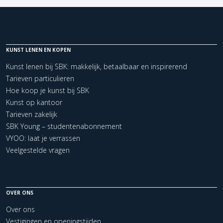
KUNST LENEN EN KOPEN
Kunst lenen bij SBK: makkelijk, betaalbaar en inspirerend
Tarieven particulieren
Hoe koop je kunst bij SBK
Kunst op kantoor
Tarieven zakelijk
SBK Young – studentenabonnement
VYOO: laat je verrassen
Veelgestelde vragen
OVER ONS
Over ons
Vestigingen en openingstijden