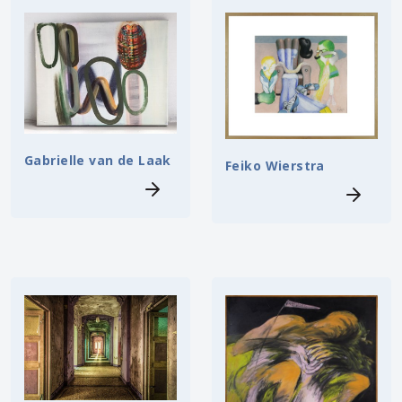
Gabrielle van de Laak
Feiko Wierstra