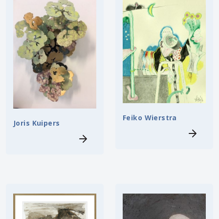
Feiko Wierstra
Joris Kuipers