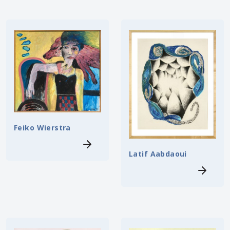
Feiko Wierstra
Latif Aabdaoui