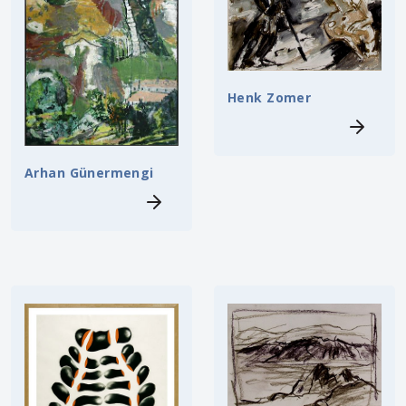
Henk Zomer
Arhan Günermengi