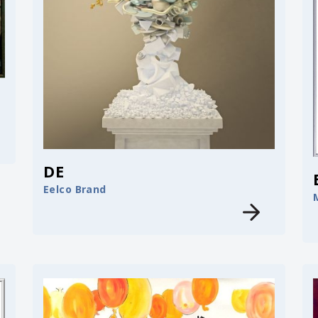
DE
Eelco Brand