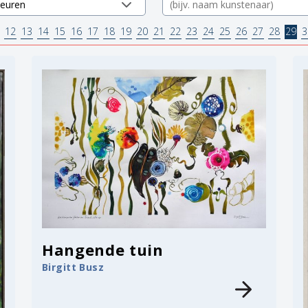
12
13
14
15
16
17
18
19
20
21
22
23
24
25
26
27
28
29
3
Hangende tuin
Birgitt Busz