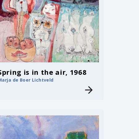
Spring is in the air, 1968
Marja de Boer Lichtveld