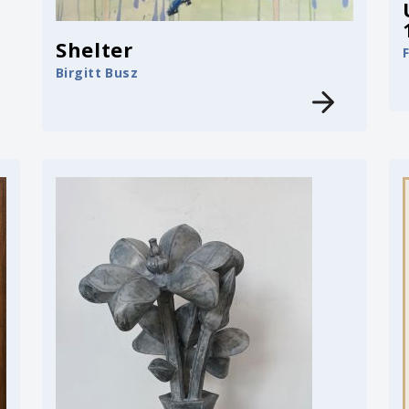
Shelter
Birgitt Busz