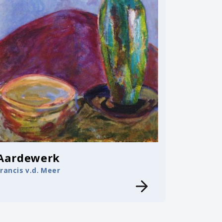
Aardewerk
Francis v.d. Meer