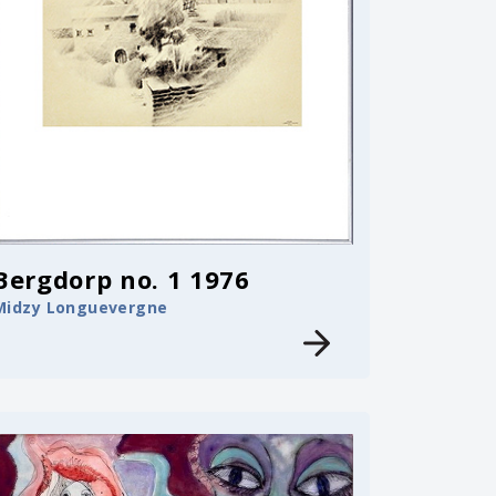
Bergdorp no. 1 1976
Midzy Longuevergne