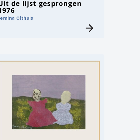
Uit de lijst gesprongen
1976
Femina Olthuis