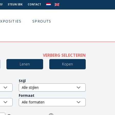
S!
STEUN SBK
CONTACT
EXPOSITIES
SPROUTS
VERBERG SELECTEREN
Lenen
Kopen
Stijl
Formaat