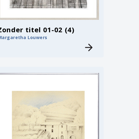
Zonder titel 01-02 (4)
Margaretha Louwers