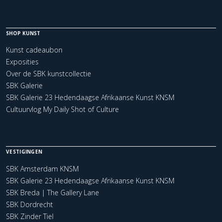
SHOP KUNST
Kunst cadeaubon
Exposities
Over de SBK kunstcollectie
SBK Galerie
SBK Galerie 23 Hedendaagse Afrikaanse Kunst KNSM
Cultuurvlog My Daily Shot of Culture
VESTIGINGEN
SBK Amsterdam KNSM
SBK Galerie 23 Hedendaagse Afrikaanse Kunst KNSM
SBK Breda | The Gallery Lane
SBK Dordrecht
SBK Zinder Tiel