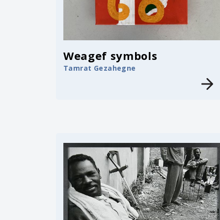
Weagef symbols
Tamrat Gezahegne