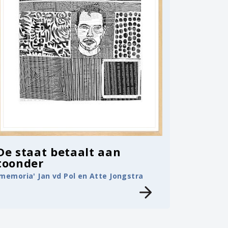
De staat betaalt aan
toonder
'memoria' Jan vd Pol en Atte Jongstra