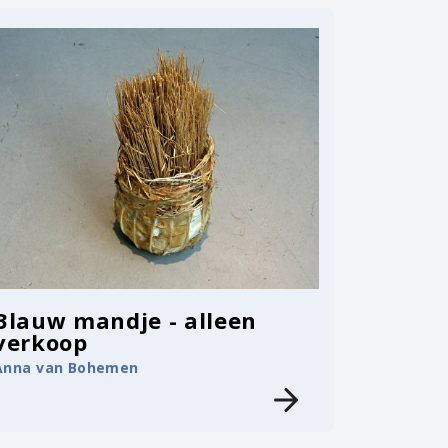
Blauw mandje - alleen
verkoop
Anna van Bohemen