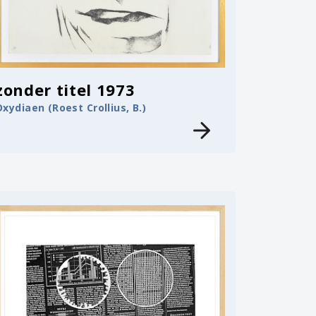
zonder titel 1973
Oxydiaen (Roest Crollius, B.)