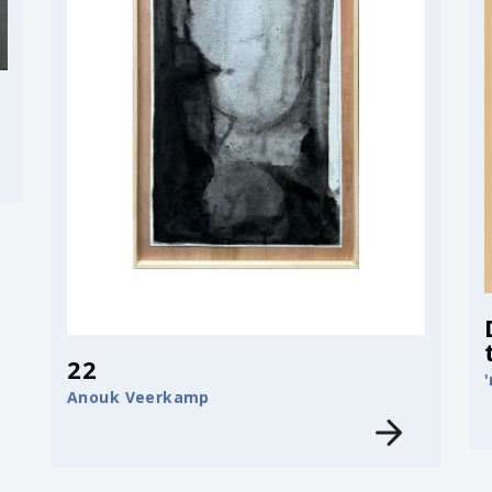
22
Anouk Veerkamp