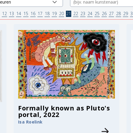
12
13
14
15
16
17
18
19
20
21
22
23
24
25
26
27
28
29
3
Formally known as Pluto's
portal, 2022
Isa Roelink