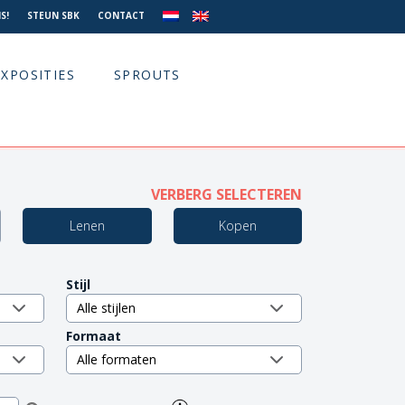
S!
STEUN SBK
CONTACT
EXPOSITIES
SPROUTS
VERBERG SELECTEREN
Lenen
Kopen
Stijl
Formaat