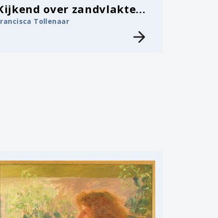
Kijkend over zandvlakte...
Francisca Tollenaar