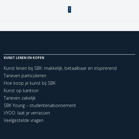
1
KUNST LENEN EN KOPEN
Kunst lenen bij SBK: makkelijk, betaalbaar en inspirerend
Tarieven particulieren
Hoe koop je kunst bij SBK
Kunst op kantoor
Tarieven zakelijk
SBK Young – studentenabonnement
VYOO: laat je verrassen
Veelgestelde vragen