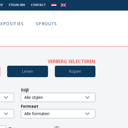
S!
STEUN SBK
CONTACT
EXPOSITIES
SPROUTS
VERBERG SELECTEREN
Lenen
Kopen
Stijl
Formaat