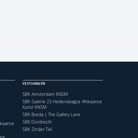
VESTIGINGEN
SBK Amsterdam KNSM
SBK Galerie 23 Hedendaagse Afrikaanse
Kunst KNSM
SBK Breda | The Gallery Lane
SBK Dordrecht
ikaanse
SBK Zinder Tiel
ure