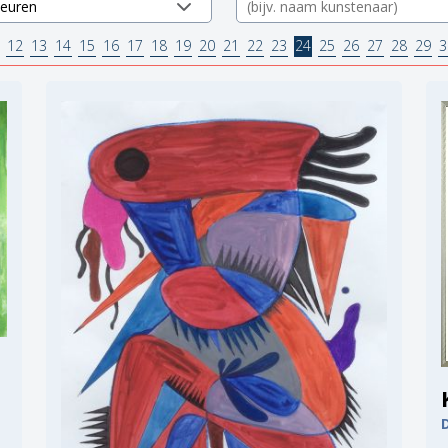
12
13
14
15
16
17
18
19
20
21
22
23
24
25
26
27
28
29
3