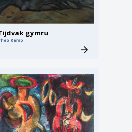
Tijdvak gymru
Theo Kemp