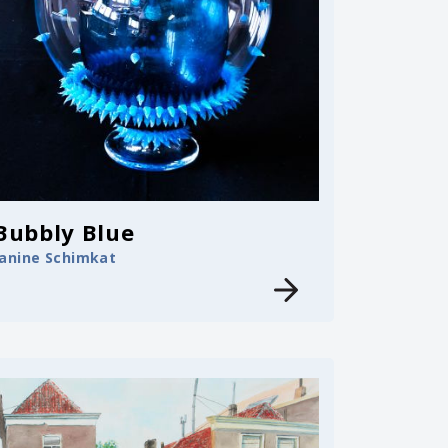
Bubbly Blue
Janine Schimkat