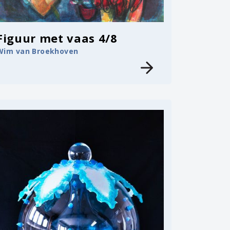
Figuur met vaas 4/8
Wim van Broekhoven