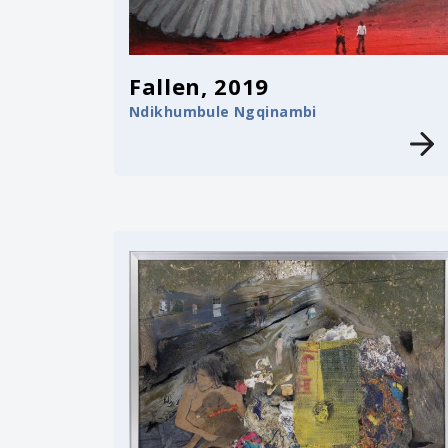
Fallen, 2019
Ndikhumbule Ngqinambi