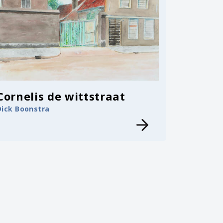
Cornelis de wittstraat
Dick Boonstra