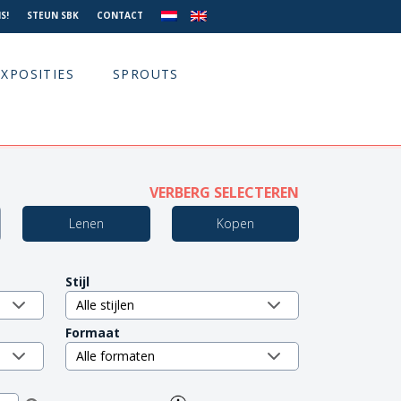
S!
STEUN SBK
CONTACT
EXPOSITIES
SPROUTS
VERBERG SELECTEREN
Lenen
Kopen
Stijl
Formaat