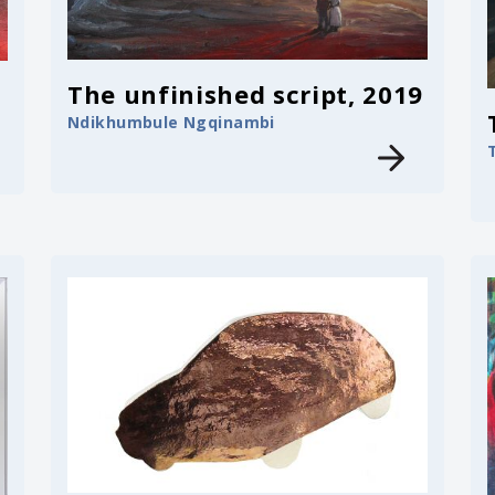
The unfinished script, 2019
Ndikhumbule Ngqinambi