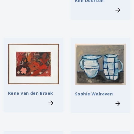
Ken Doorson
Rene van den Broek
Sophie Walraven