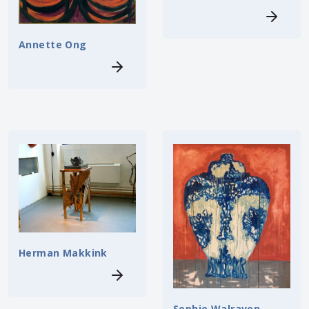
Annette Ong
Herman Makkink
Sophie Walraven