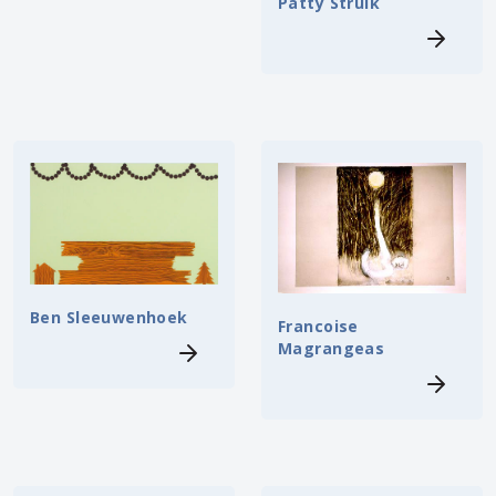
Patty Struik
Ben Sleeuwenhoek
Francoise
Magrangeas