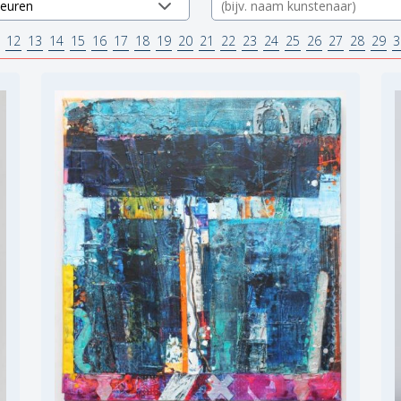
12
13
14
15
16
17
18
19
20
21
22
23
24
25
26
27
28
29
3