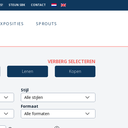
S!
STEUN SBK
CONTACT
EXPOSITIES
SPROUTS
VERBERG SELECTEREN
Lenen
Kopen
Stijl
Formaat