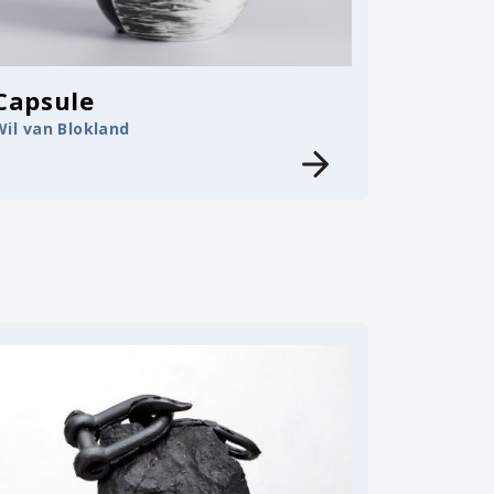
Capsule
Wil van Blokland