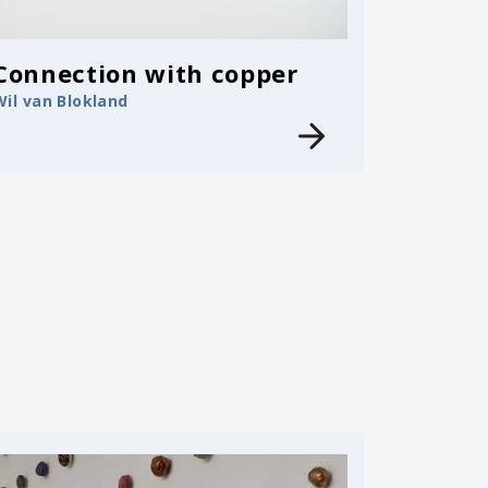
Connection with copper
Wil van Blokland