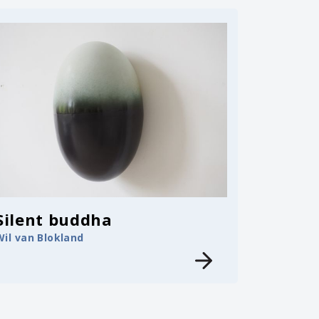
Silent buddha
Wil van Blokland