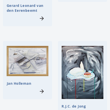
Gerard Leonard van
den Eerenbeemt
Jan Holleman
R.J.C. de Jong