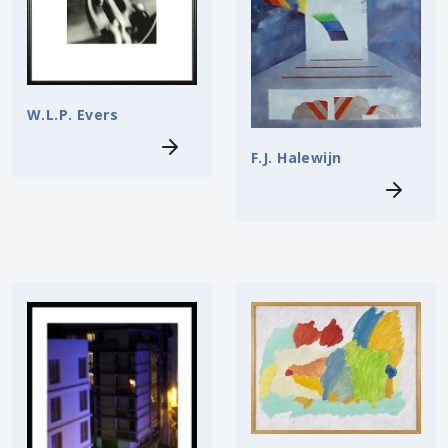
W.L.P. Evers
F.J. Halewijn