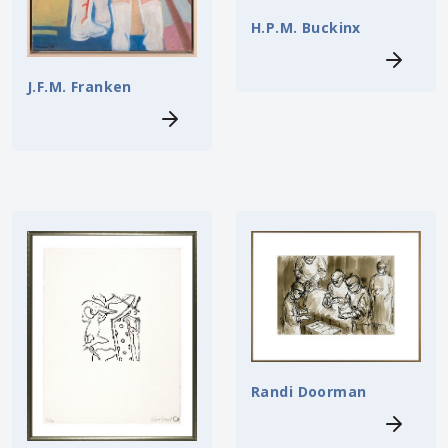
H.P.M. Buckinx
J.F.M. Franken
Randi Doorman