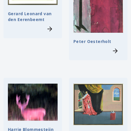
Gerard Leonard van
den Eerenbeemt
Peter Oesterholt
Harrie Blommesteijn