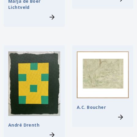
Marja de Boer
Lichtveld
A.C. Boucher
André Drenth