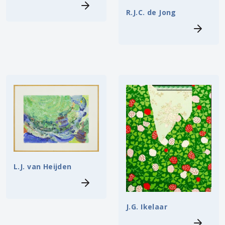
R.J.C. de Jong
L.J. van Heijden
J.G. Ikelaar