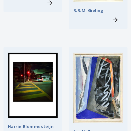
R.R.M. Gieling
Harrie Blommesteijn