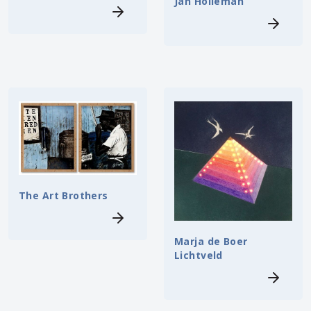
Jan Holleman
The Art Brothers
Marja de Boer
Lichtveld