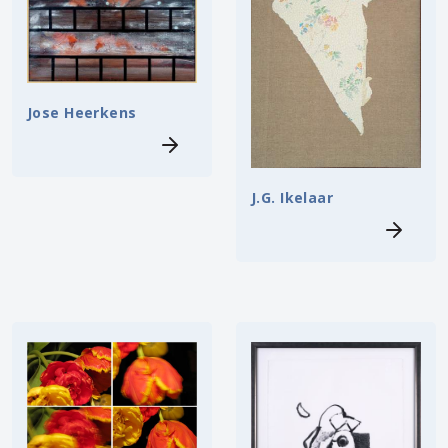
Jose Heerkens
J.G. Ikelaar