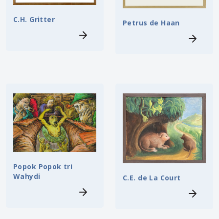
C.H. Gritter
Petrus de Haan
Popok Popok tri
Wahydi
C.E. de La Court