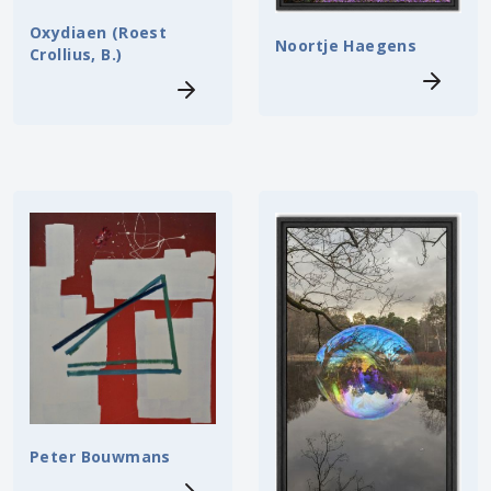
Oxydiaen (Roest
Noortje Haegens
Crollius, B.)
Peter Bouwmans