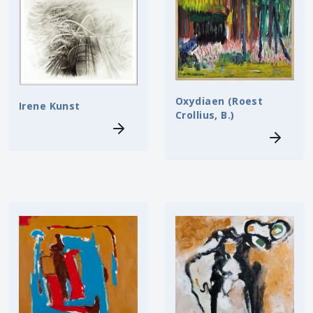
Oxydiaen (Roest
Irene Kunst
Crollius, B.)