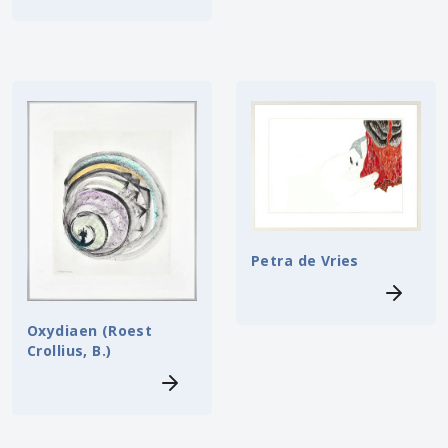
Petra de Vries
Oxydiaen (Roest
Crollius, B.)