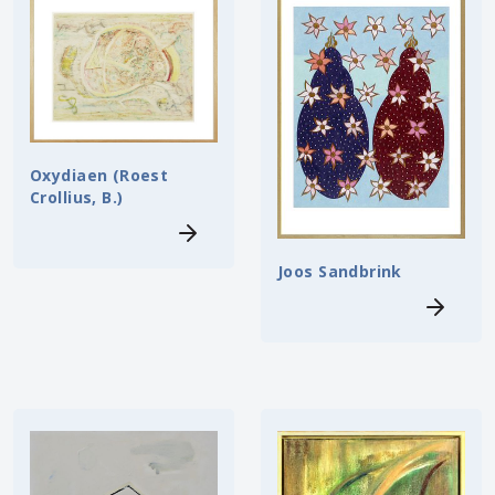
Oxydiaen (Roest
Crollius, B.)
Joos Sandbrink