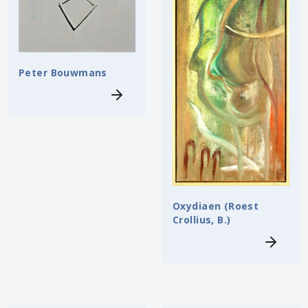
Peter Bouwmans
Oxydiaen (Roest
Crollius, B.)