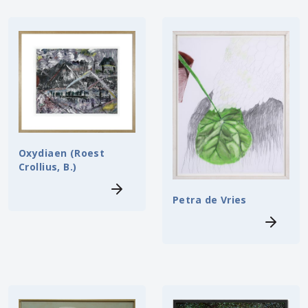
Oxydiaen (Roest
Crollius, B.)
Petra de Vries