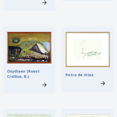
Oxydiaen (Roest
Petra de Vries
Crollius, B.)