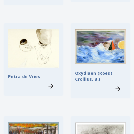
Oxydiaen (Roest
Petra de Vries
Crollius, B.)