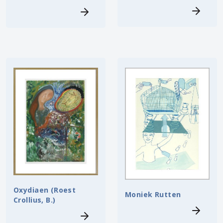
Oxydiaen (Roest
Moniek Rutten
Crollius, B.)