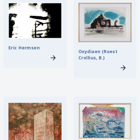
Eric Hermsen
Oxydiaen (Roest
Crollius, B.)