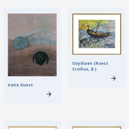
Oxydiaen (Roest
Crollius, B.)
Irene Kunst