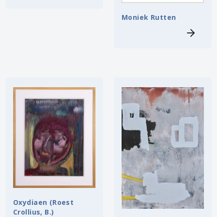
Moniek Rutten
Oxydiaen (Roest
Crollius, B.)