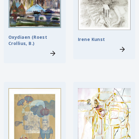
Oxydiaen (Roest
Irene Kunst
Crollius, B.)