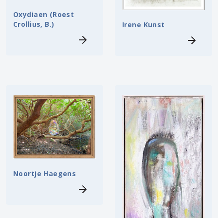
Oxydiaen (Roest
Crollius, B.)
Irene Kunst
Noortje Haegens