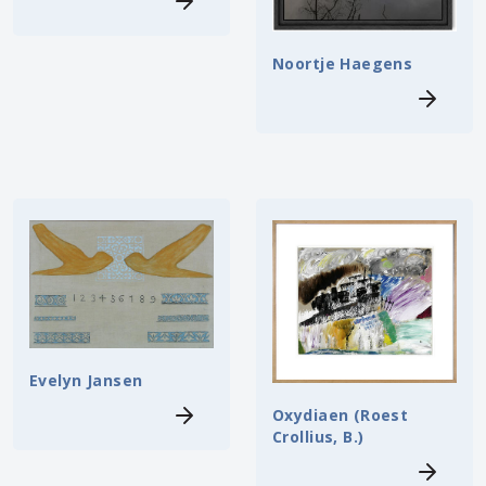
Noortje Haegens
Evelyn Jansen
Oxydiaen (Roest
Crollius, B.)