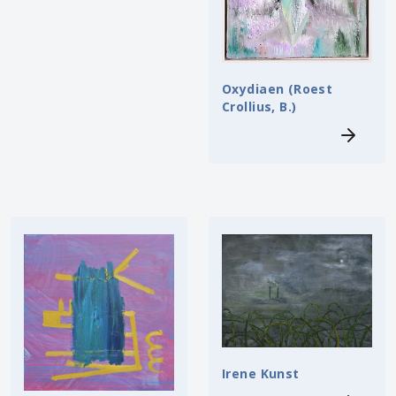
Oxydiaen (Roest
Crollius, B.)
Irene Kunst