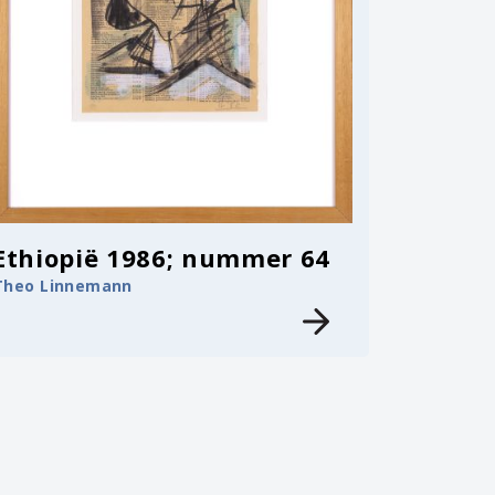
Ethiopië 1986; nummer 64
Theo Linnemann