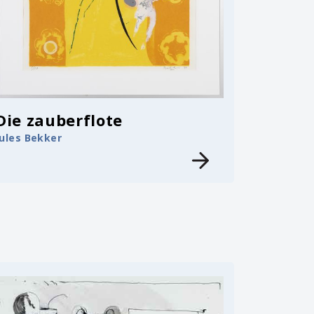
Die zauberflote
Jules Bekker