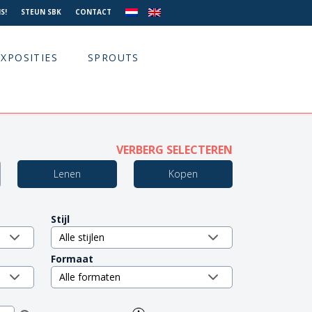
S!
STEUN SBK
CONTACT
EXPOSITIES
SPROUTS
VERBERG SELECTEREN
Lenen
Kopen
Stijl
Formaat