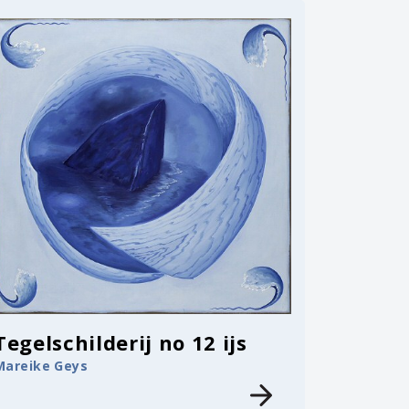
Tegelschilderij no 12 ijs
Mareike Geys