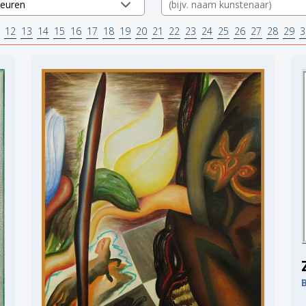
12
13
14
15
16
17
18
19
20
21
22
23
24
25
26
27
28
29
3