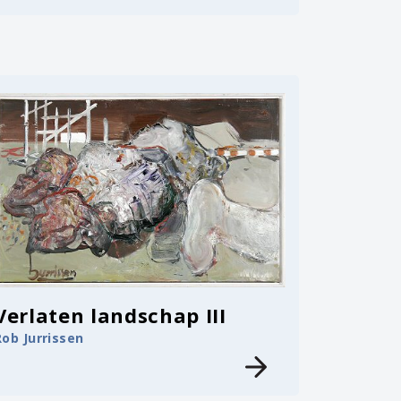
Verlaten landschap III
Rob Jurrissen