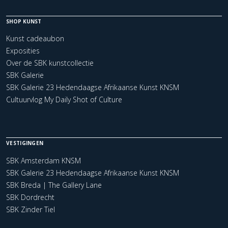
SHOP KUNST
Kunst cadeaubon
Exposities
Over de SBK kunstcollectie
SBK Galerie
SBK Galerie 23 Hedendaagse Afrikaanse Kunst KNSM
Cultuurvlog My Daily Shot of Culture
VESTIGINGEN
SBK Amsterdam KNSM
SBK Galerie 23 Hedendaagse Afrikaanse Kunst KNSM
SBK Breda | The Gallery Lane
SBK Dordrecht
SBK Zinder Tiel