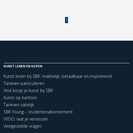
1
KUNST LENEN EN KOPEN
Kunst lenen bij SBK: makkelijk, betaalbaar en inspirerend
Tarieven particulieren
Hoe koop je kunst bij SBK
Kunst op kantoor
Tarieven zakelijk
SBK Young – studentenabonnement
VYOO: laat je verrassen
Veelgestelde vragen