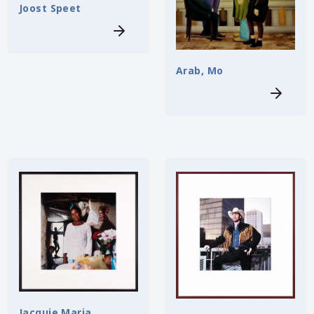
Joost Speet
Arab, Mo
Jacquie Maria