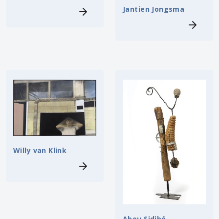
Jantien Jongsma
Willy van Klink
Abou Sidibé