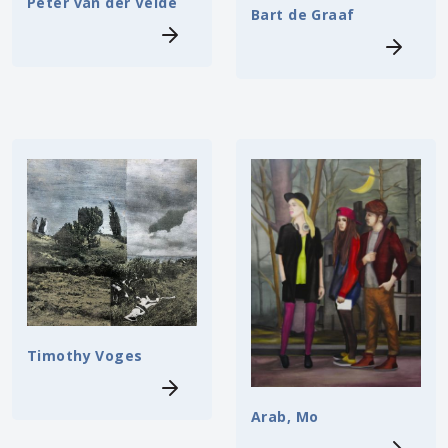
Peter van der Velde
Bart de Graaf
Timothy Voges
Arab, Mo