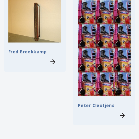
Fred Broekkamp
Peter Cleutjens