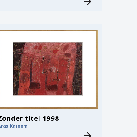
Zonder titel 1998
Aras Kareem