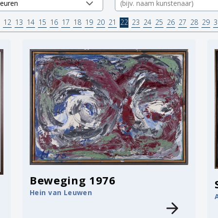
12
13
14
15
16
17
18
19
20
21
22
23
24
25
26
27
28
29
3
Beweging 1976
Hein van Leuwen