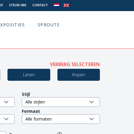
S!
STEUN SBK
CONTACT
EXPOSITIES
SPROUTS
VERBERG SELECTEREN
Lenen
Kopen
Stijl
Formaat