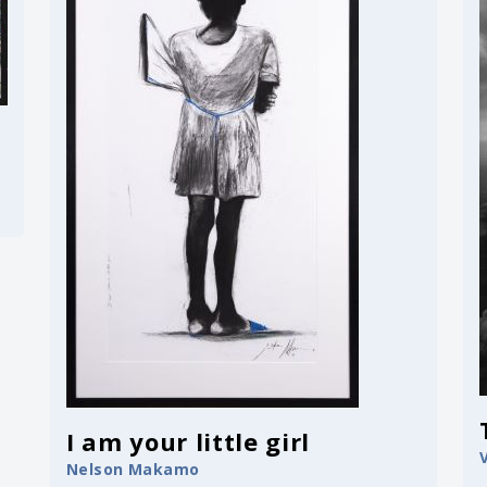
I am your little girl
Nelson Makamo