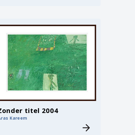
Zonder titel 2004
Aras Kareem