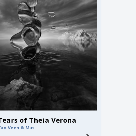
Tears of Theia Verona
Van Veen & Mus