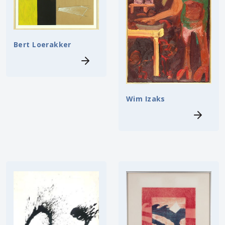
Bert Loerakker
Wim Izaks