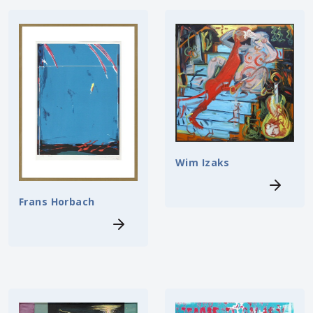
Wim Izaks
Frans Horbach