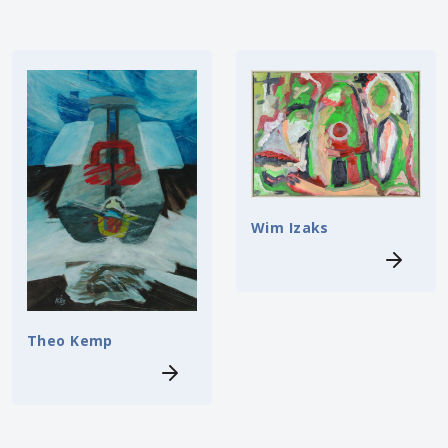
Wim Izaks
Theo Kemp