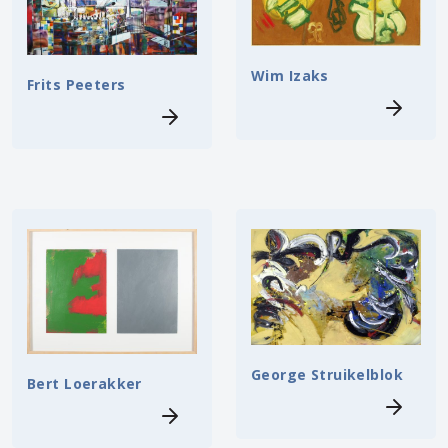
Wim Izaks
Frits Peeters
George Struikelblok
Bert Loerakker