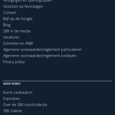
Vestigingen en openingstijden
Gesloten op feestdagen
Contact
Blijf op de hoogte
Blog
SBK in de media
Vacatures
Schenken en ANBI
Algemene voorwaarden/reglement particulieren
Algemene voorwaarden/reglement bedrijven
Privacy policy
SHOP KUNST
Kunst cadeaubon
Exposities
Over de SBK kunstcollectie
SBK Galerie