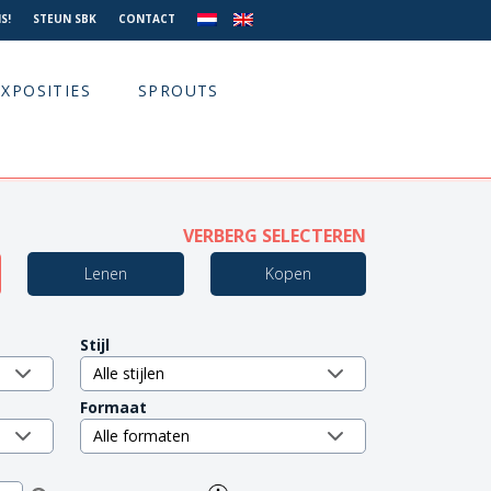
S!
STEUN SBK
CONTACT
EXPOSITIES
SPROUTS
VERBERG SELECTEREN
Lenen
Kopen
Stijl
Formaat