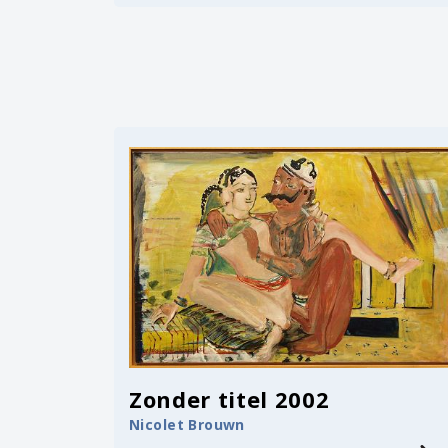
Zonder titel 2002
Nicolet Brouwn