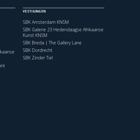
VESTIGINGEN
SBK Amsterdam KNSM
SBK Galerie 23 Hedendaagse Afrikaanse
Kunst KNSM
SBK Breda | The Gallery Lane
SBK Dordrecht
ikaanse
SBK Zinder Tiel
ure