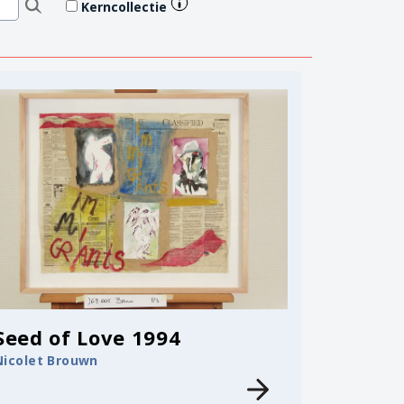
Kerncollectie
Seed of Love 1994
Nicolet Brouwn