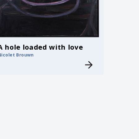
A hole loaded with love
Nicolet Brouwn