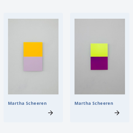
Martha Scheeren
Martha Scheeren