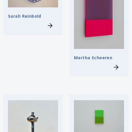
Sarah Reinbold
Martha Scheeren