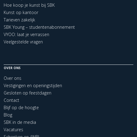
Hoe koop je kunst bij SBK
Kunst op kantoor
Tarieven zakelijk
SBK Young – studentenabonnement
VYOO: laat je verrassen
Veelgestelde vragen
OVER ONS
Over ons
Vestigingen en openingstijden
Gesloten op feestdagen
Contact
Blijf op de hoogte
Blog
SBK in de media
Vacatures
Schenken en ANBI