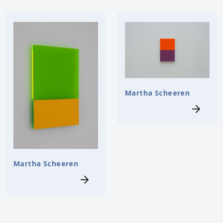
Martha Scheeren
Martha Scheeren