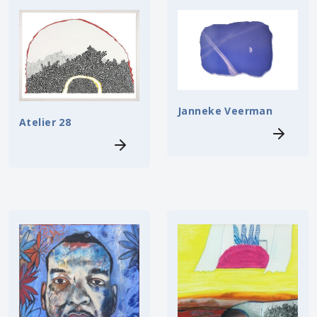
Janneke Veerman
Atelier 28