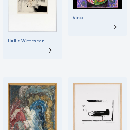
Vince
Hollie Witteveen