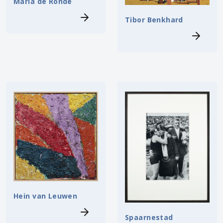
Maria de Ronde
Tibor Benkhard
Hein van Leuwen
Spaarnestad