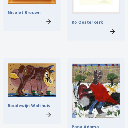
Nicolet Brouwn
Ko Oosterkerk
Boudewijn Wolthuis
Papa Adama