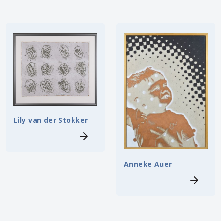
Lily van der Stokker
Anneke Auer