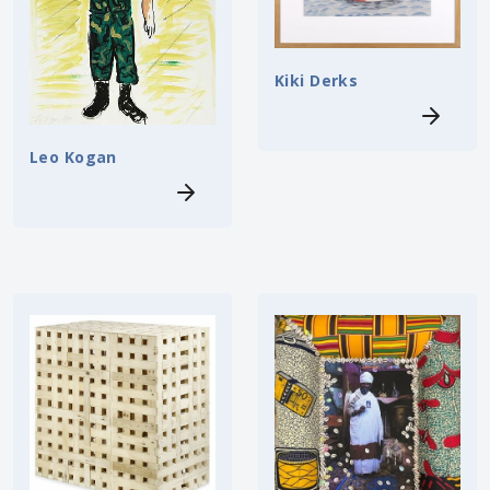
Kiki Derks
Leo Kogan