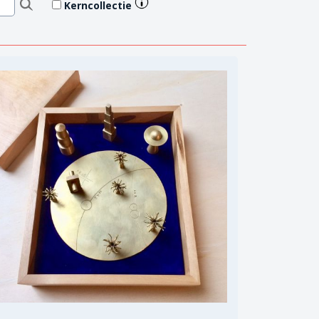
Kerncollectie