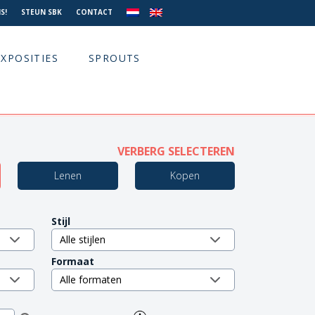
S!
STEUN SBK
CONTACT
EXPOSITIES
SPROUTS
VERBERG SELECTEREN
Lenen
Kopen
Stijl
Formaat