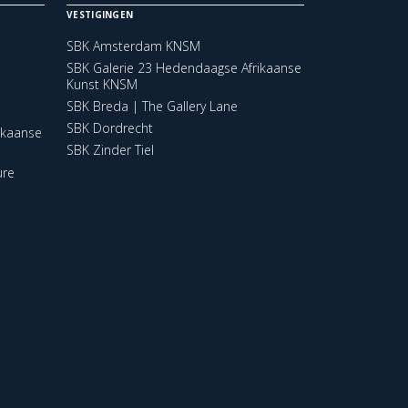
VESTIGINGEN
SBK Amsterdam KNSM
SBK Galerie 23 Hedendaagse Afrikaanse
Kunst KNSM
SBK Breda | The Gallery Lane
SBK Dordrecht
ikaanse
SBK Zinder Tiel
ure