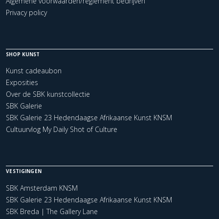
Algemene voorwaarden/reglement bedrijven
Privacy policy
SHOP KUNST
Kunst cadeaubon
Exposities
Over de SBK kunstcollectie
SBK Galerie
SBK Galerie 23 Hedendaagse Afrikaanse Kunst KNSM
Cultuurvlog My Daily Shot of Culture
VESTIGINGEN
SBK Amsterdam KNSM
SBK Galerie 23 Hedendaagse Afrikaanse Kunst KNSM
SBK Breda | The Gallery Lane