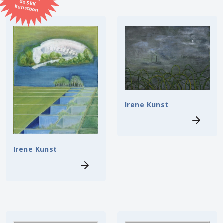
Kunstbon
Kunstenaar
Formaat
Orientatie
Irene Kunst
Kleur
Zoeken
Irene Kunst
Kerncollectie
10 items.
Pagina:
1