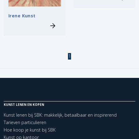
Irene Kunst
1
KUNST LENEN EN KOPEN
Kunst lenen bij SBK: makkelijk, betaalbaar en inspirerend
Tarieven particulieren
Hoe koop je kunst bij SBK
Kunst op kantoor