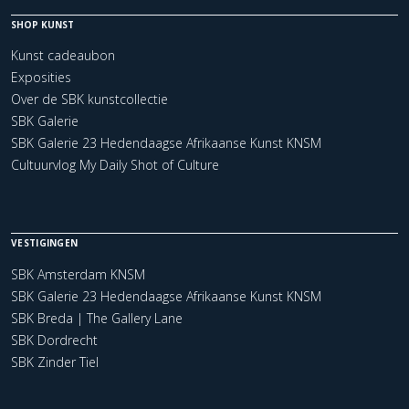
SHOP KUNST
Kunst cadeaubon
Exposities
Over de SBK kunstcollectie
SBK Galerie
SBK Galerie 23 Hedendaagse Afrikaanse Kunst KNSM
Cultuurvlog My Daily Shot of Culture
VESTIGINGEN
SBK Amsterdam KNSM
SBK Galerie 23 Hedendaagse Afrikaanse Kunst KNSM
SBK Breda | The Gallery Lane
SBK Dordrecht
SBK Zinder Tiel