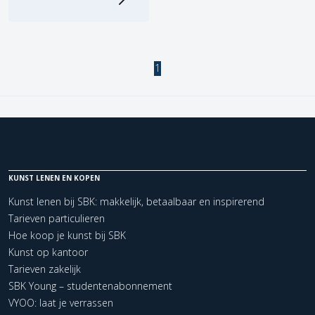
1
KUNST LENEN EN KOPEN
Kunst lenen bij SBK: makkelijk, betaalbaar en inspirerend
Tarieven particulieren
Hoe koop je kunst bij SBK
Kunst op kantoor
Tarieven zakelijk
SBK Young – studentenabonnement
VYOO: laat je verrassen