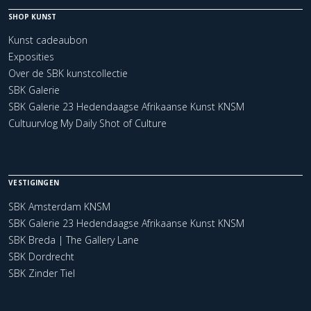
SHOP KUNST
Kunst cadeaubon
Exposities
Over de SBK kunstcollectie
SBK Galerie
SBK Galerie 23 Hedendaagse Afrikaanse Kunst KNSM
Cultuurvlog My Daily Shot of Culture
VESTIGINGEN
SBK Amsterdam KNSM
SBK Galerie 23 Hedendaagse Afrikaanse Kunst KNSM
SBK Breda | The Gallery Lane
SBK Dordrecht
SBK Zinder Tiel