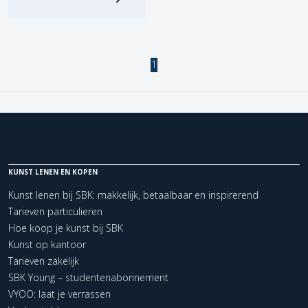
1
KUNST LENEN EN KOPEN
Kunst lenen bij SBK: makkelijk, betaalbaar en inspirerend
Tarieven particulieren
Hoe koop je kunst bij SBK
Kunst op kantoor
Tarieven zakelijk
SBK Young – studentenabonnement
VYOO: laat je verrassen