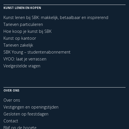
KUNST LENEN EN KOPEN
Kunst lenen bij SBK: makkelijk, betaalbaar en inspirerend
Tarieven particulieren
Hoe koop je kunst bij SBK
Kunst op kantoor
Tarieven zakelijk
SBK Young – studentenabonnement
VYOO: laat je verrassen
Veelgestelde vragen
OVER ONS
Over ons
Vestigingen en openingstijden
Gesloten op feestdagen
Contact
Blijf op de hoogte