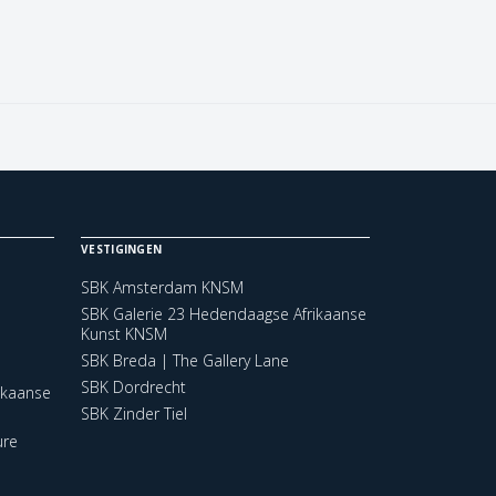
VESTIGINGEN
SBK Amsterdam KNSM
SBK Galerie 23 Hedendaagse Afrikaanse
Kunst KNSM
SBK Breda | The Gallery Lane
SBK Dordrecht
ikaanse
SBK Zinder Tiel
ure