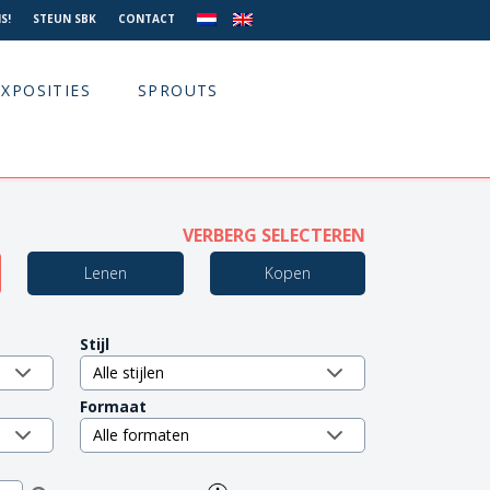
S!
STEUN SBK
CONTACT
EXPOSITIES
SPROUTS
VERBERG SELECTEREN
Lenen
Kopen
Stijl
Formaat