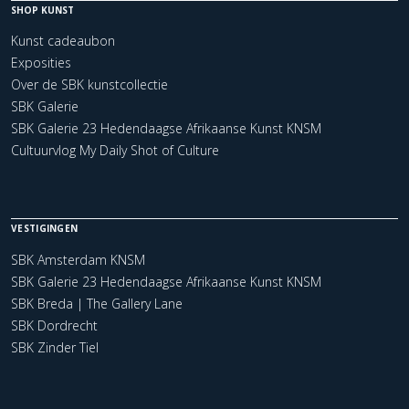
SHOP KUNST
Kunst cadeaubon
Exposities
Over de SBK kunstcollectie
SBK Galerie
SBK Galerie 23 Hedendaagse Afrikaanse Kunst KNSM
Cultuurvlog My Daily Shot of Culture
VESTIGINGEN
SBK Amsterdam KNSM
SBK Galerie 23 Hedendaagse Afrikaanse Kunst KNSM
SBK Breda | The Gallery Lane
SBK Dordrecht
SBK Zinder Tiel