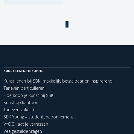
1
KUNST LENEN EN KOPEN
Kunst lenen bij SBK: makkelijk, betaalbaar en inspirerend
Tarieven particulieren
Hoe koop je kunst bij SBK
Kunst op kantoor
Tarieven zakelijk
SBK Young – studentenabonnement
VYOO: laat je verrassen
Veelgestelde vragen