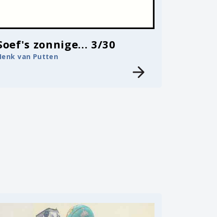
Soef's zonnige... 3/30
Henk van Putten