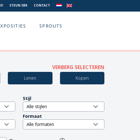
S!
STEUN SBK
CONTACT
EXPOSITIES
SPROUTS
VERBERG SELECTEREN
Lenen
Kopen
Stijl
Formaat