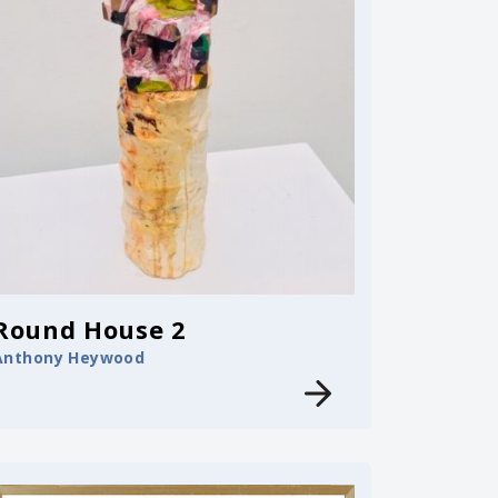
Round House 2
Anthony Heywood