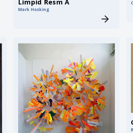
Limpid Resm A
Mark Hosking