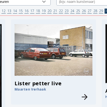
12
13
14
15
16
17
18
19
20
21
22
23
24
25
26
27
28
29
3
Lister petter live
Maarten Verhaak