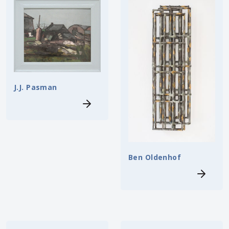
J.J. Pasman
Ben Oldenhof