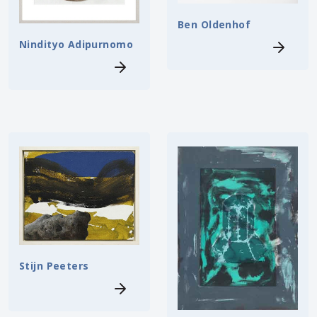
Ben Oldenhof
Nindityo Adipurnomo
Stijn Peeters