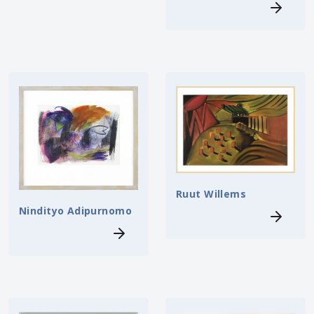
Ruut Willems
Nindityo Adipurnomo