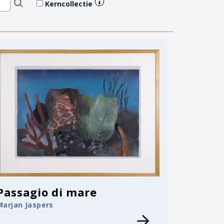
Kerncollectie
Passagio di mare
Marjan Jaspers