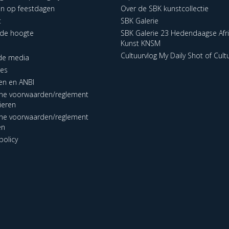
en op feestdagen
Over de SBK kunstcollectie
t
SBK Galerie
p de hoogte
SBK Galerie 23 Hedendaagse Afr
Kunst KNSM
Cultuurvlog My Daily Shot of Cult
 de media
res
en en ANBI
ne voorwaarden/reglement
lieren
ne voorwaarden/reglement
en
policy