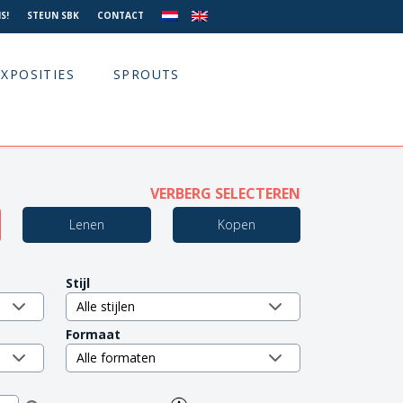
S!
STEUN SBK
CONTACT
EXPOSITIES
SPROUTS
VERBERG SELECTEREN
Lenen
Kopen
Stijl
Formaat